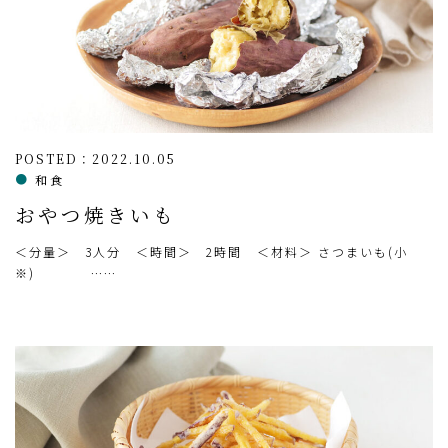
POSTED：2022.10.05
和食
おやつ焼きいも
＜分量＞ 3人分 ＜時間＞ 2時間 ＜材料＞ さつまいも(小
※) ……