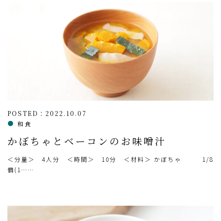
POSTED：2022.10.07
和食
かぼちゃとベーコンのお味噌汁
＜分量＞ 4人分 ＜時間＞ 10分 ＜材料＞ かぼちゃ 1/8
個(1……