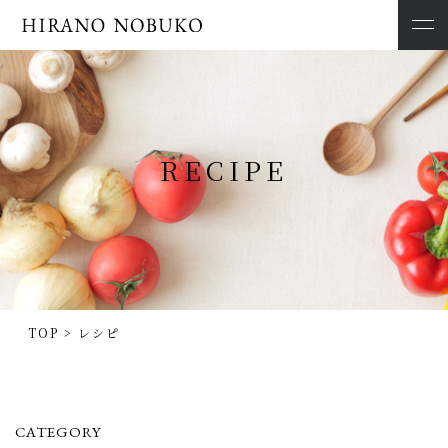
RECIPE
TOP
>
レシピ
CATEGORY