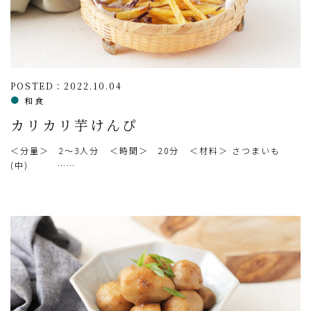
POSTED：2022.10.04
和食
カリカリ芋けんぴ
＜分量＞ 2～3人分 ＜時間＞ 20分 ＜材料＞ さつまいも
(中) ……