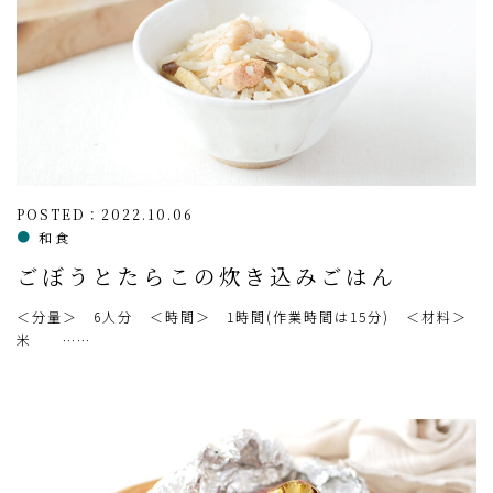
POSTED：2022.10.06
和食
ごぼうとたらこの炊き込みごはん
＜分量＞ 6人分 ＜時間＞ 1時間(作業時間は15分) ＜材料＞
米 ……