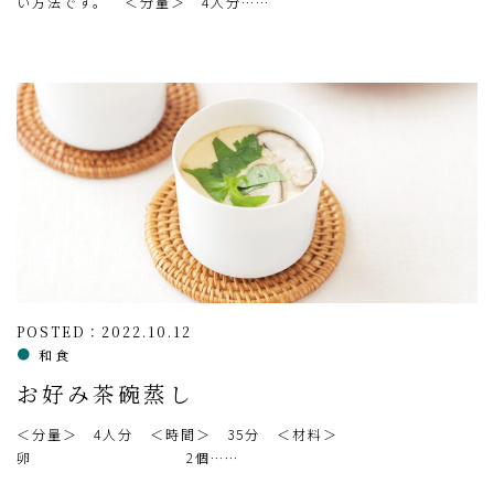
い方法です。 ＜分量＞ 4人分……
POSTED：2022.10.12
和食
お好み茶碗蒸し
＜分量＞ 4人分 ＜時間＞ 35分 ＜材料＞
卵 2個……