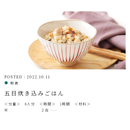
POSTED：2022.10.11
和食
五目炊き込みごはん
＜分量＞ 6人分 ＜時間＞ 1時間 ＜材料＞
米 ２合 ……