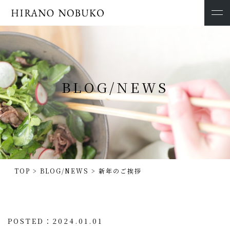
BLOG/NEWS
TOP
>
BLOG/NEWS
>
新年のご挨拶
POSTED：2024.01.01