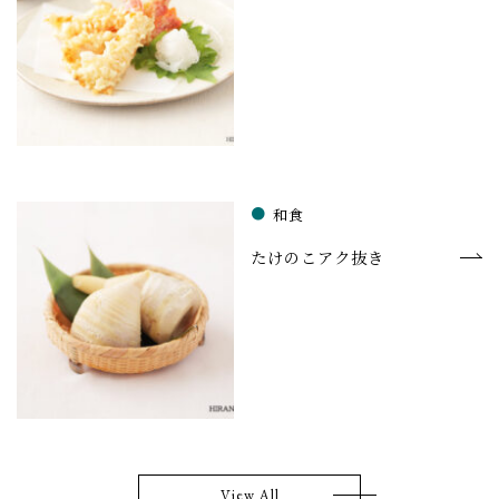
和食
たけのこアク抜き
View All