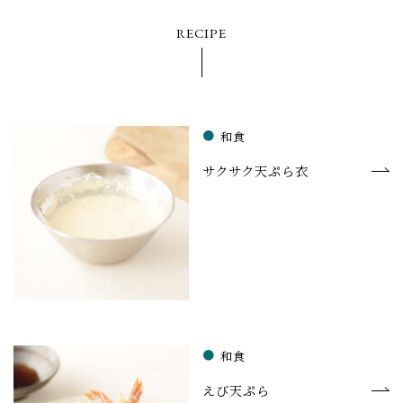
RECIPE
和食
サクサク天ぷら衣
和食
えび天ぷら